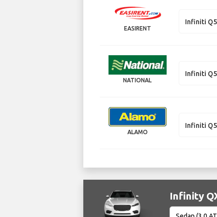
Infiniti Q
EASIRENT
Infiniti Q
NATIONAL
Infiniti Q
ALAMO
Infinit