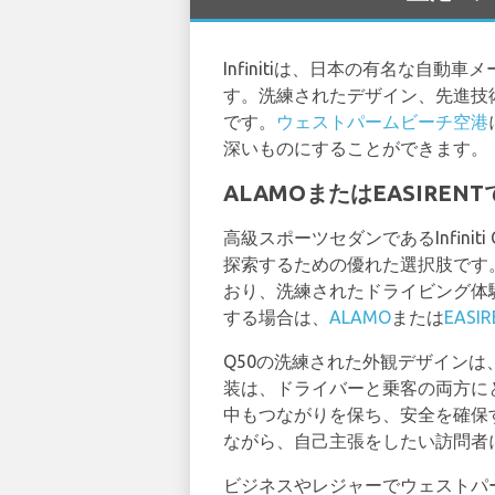
Infinitiは、日本の有名な
す。洗練されたデザイン、先進技術
です。
ウェストパームビーチ空港
深いものにすることができます。
ALAMOまたはEASIRENT
高級スポーツセダンであるInfin
探索するための優れた選択肢です
おり、洗練されたドライビング体験を
する場合は、
ALAMO
または
EASI
Q50の洗練された外観デザイン
装は、ドライバーと乗客の両方に
中もつながりを保ち、安全を確保
ながら、自己主張をしたい訪問者
ビジネスやレジャーでウェストパ