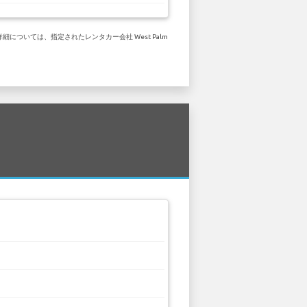
細については、指定されたレンタカー会社 West Palm