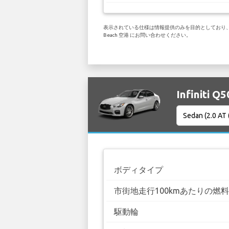
表示されている仕様は情報提供のみを目的としており、お客様
Beach 空港 にお問い合わせください。
Infiniti
ボディタイプ
市街地走行100kmあたりの燃
駆動輪