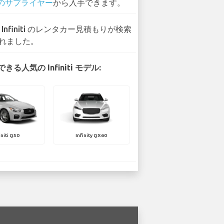
 のサプライヤー
から入手できます。
0 Infiniti のレンタカー見積もりが検索
れました。
る人気の Infiniti モデル:
initi Q50
Infinity QX60