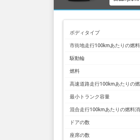
ボディタイプ
市街地走行100kmあたりの燃
駆動輪
燃料
高速道路走行100kmあたりの
最小トランク容量
混合走行100kmあたりの燃料
ドアの数
座席の数