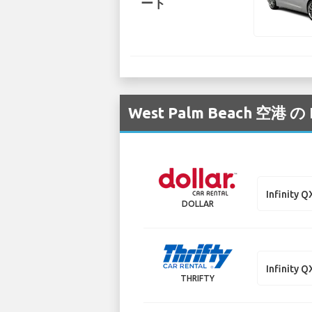
ート
West Palm Beach
Infinity 
DOLLAR
Infinity 
THRIFTY