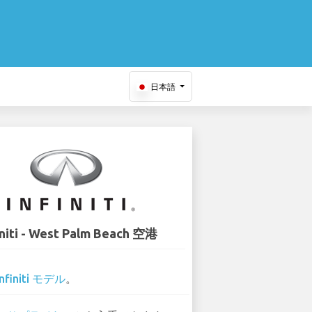
日本語
initi - West Palm Beach 空港
Infiniti モデル
。