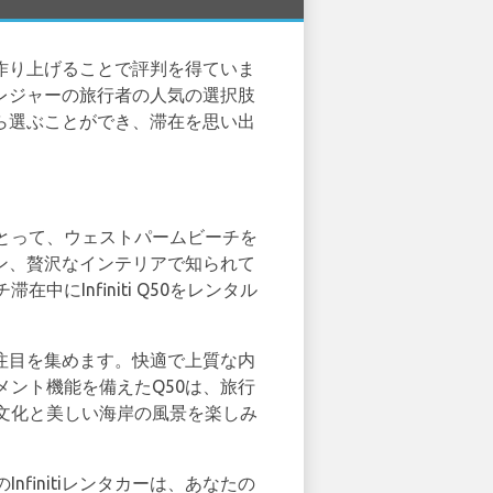
を作り上げることで評判を得ていま
やレジャーの旅行者の人気の選択肢
ーから選ぶことができ、滞在を思い出
々にとって、ウェストパームビーチを
ン、贅沢なインテリアで知られて
Infiniti Q50をレンタル
注目を集めます。快適で上質な内
ント機能を備えたQ50は、旅行
文化と美しい海岸の風景を楽しみ
のInfinitiレンタカーは、あなたの