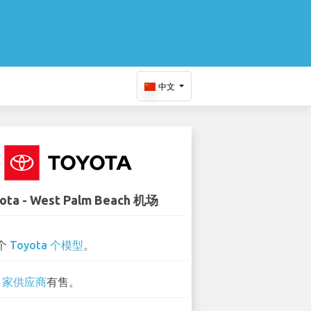
中文
ota - West Palm Beach 机场
 个
Toyota 个模型
。
1 家供应商
有售。