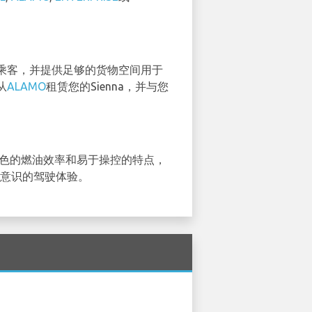
名乘客，并提供足够的货物空间用于
从
ALAMO
租赁您的Sienna，并与您
出色的燃油效率和易于操控的特点，
保意识的驾驶体验。