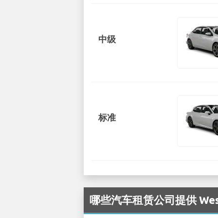
中级
标准
哪些汽车租赁公司提供 West 