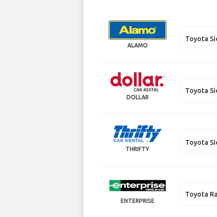
Toyota S
ALAMO
Toyota S
DOLLAR
Toyota S
THRIFTY
Toyota R
ENTERPRISE