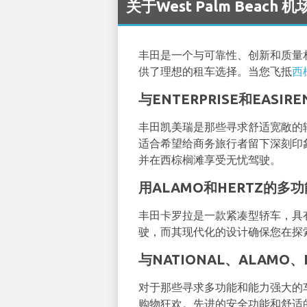
关于West Palm Beach 
丰田是一个与可靠性、创新和质量
供了理想的租车选择。当您飞抵
西
与ENTERPRISE和EAS
丰田凯美瑞是那些寻求舒适宽敞的
适合希望给商务旅行者留下深刻印
并在西棕榈滩享受无忧驾驶。
用ALAMO和HERTZ的
丰田卡罗拉是一款紧凑型轿车，具
驶，而其现代化的设计确保您在探
与NATIONAL、ALAMO、
对于那些寻求多功能和能力强大的车
购物狂欢。先进的安全功能和舒适