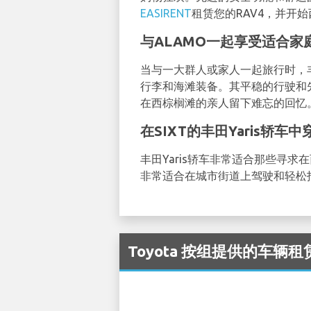
EASIRENT
租赁您的RAV4，并开
与ALAMO一起享受适合家庭
当与一大群人或家人一起旅行时，丰
行李和海滩装备。其平稳的行驶和
在西棕榈滩的亲人留下难忘的回忆
在SIXT的丰田Yaris轿车
丰田Yaris轿车非常适合那些寻
非常适合在城市街道上驾驶和轻松
Toyota 按组提供的车辆租赁可