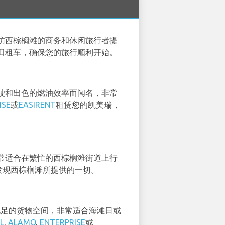
访西棕榈滩的商务和休闲旅行者提
田租车，确保您的旅行顺利开始。
驶和出色的燃油效率而闻名，非常
ISE
或
EASIRENT
租赁您的凯美瑞，
常适合在繁忙的西棕榈滩街道上行
发现西棕榈滩所提供的一切。
充足的货物空间，非常适合海滩日或
L
,
ALAMO
,
ENTERPRISE
或