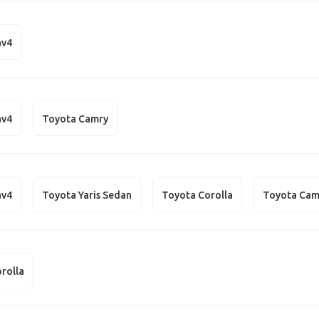
av4
av4
Toyota Camry
av4
Toyota Yaris Sedan
Toyota Corolla
Toyota Cam
rolla