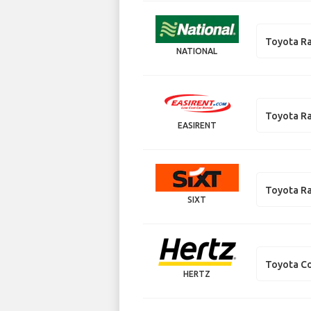
Toyota R
NATIONAL
Toyota R
EASIRENT
Toyota R
SIXT
Toyota Co
HERTZ