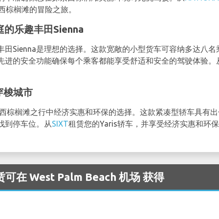
始西棕榈滩的冒险之旅。
的乐趣丰田Sienna
田Sienna是理想的选择。这款宽敞的小型货车可容纳多达八
先进的安全功能确保每个乘客都能享受舒适和安全的驾驶体验。
。
中穿梭城市
求在西棕榈滩之行中经济实惠和环保的选择。这款紧凑型轿车具有
找到停车位。从
SIXT
租赁您的Yaris轿车，并享受经济实惠和环
在 West Palm Beach 机场 获得