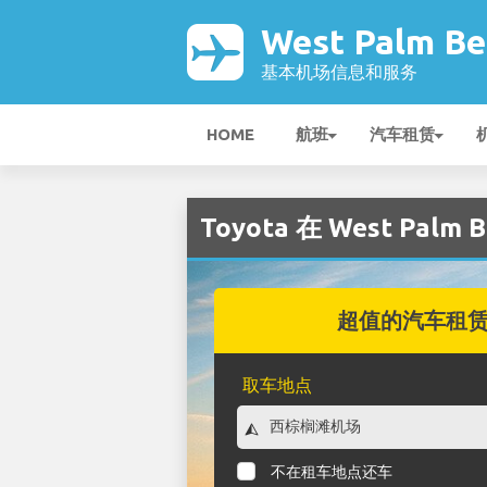
West Palm B
基本机场信息和服务
HOME
航班
汽车租赁
Toyota 在 West Palm
超值的汽车租
取车地点
不在租车地点还车