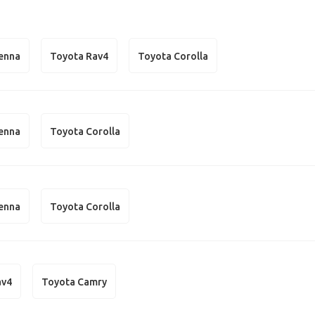
ienna
Toyota Rav4
Toyota Corolla
ienna
Toyota Corolla
ienna
Toyota Corolla
av4
Toyota Camry