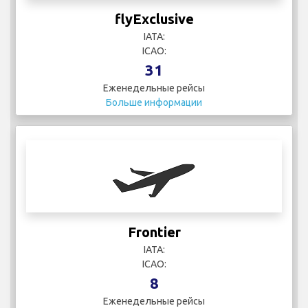
flyExclusive
IATA:
ICAO:
31
Еженедельные рейсы
Больше информации
Frontier
IATA:
ICAO:
8
Еженедельные рейсы