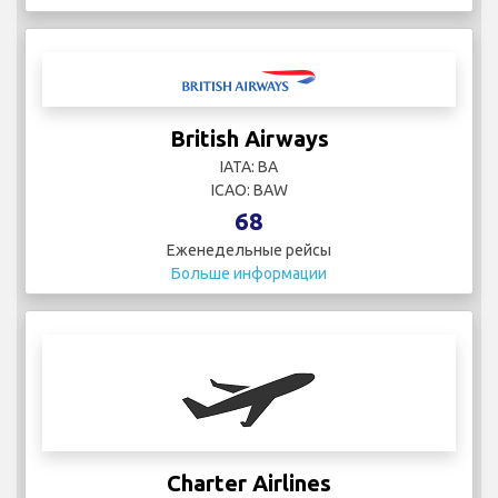
British Airways
IATA: BA
ICAO: BAW
68
Еженедельные рейсы
Больше информации
Charter Airlines