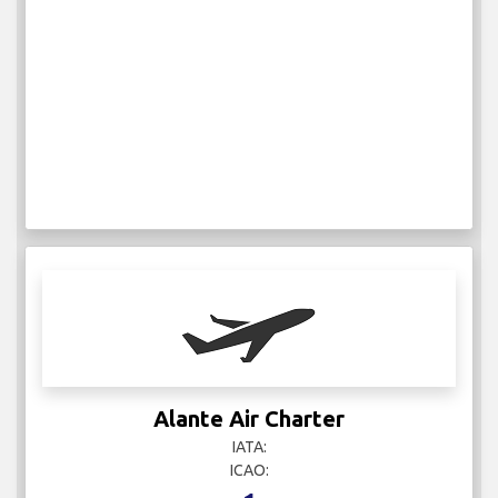
Alante Air Charter
IATA:
ICAO: