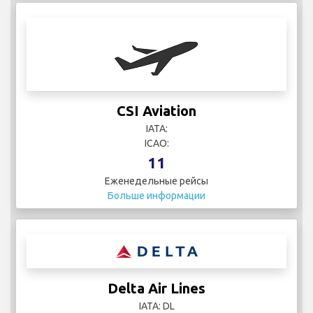
CSI Aviation
IATA:
ICAO:
11
Еженедельные рейсы
Больше информации
Delta Air Lines
IATA: DL