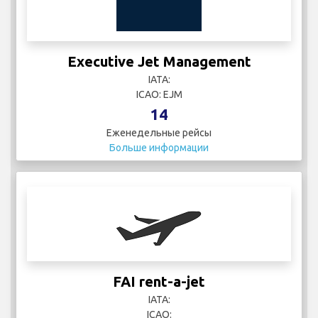
Executive Jet Management
IATA:
ICAO: EJM
14
Еженедельные рейсы
Больше информации
FAI rent-a-jet
IATA:
ICAO: