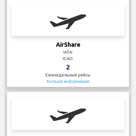
AirShare
IATA:
ICAO:
2
Еженедельные рейсы
Больше информации