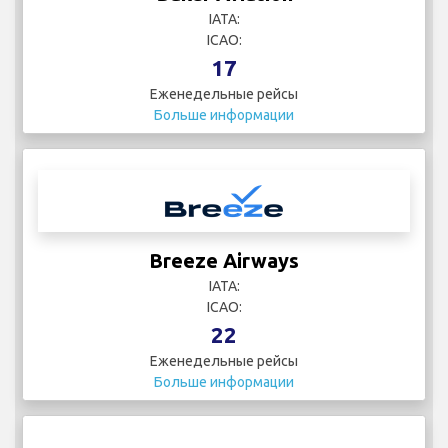
IATA:
ICAO:
17
Еженедельные рейсы
Больше информации
Breeze Airways
IATA:
ICAO:
22
Еженедельные рейсы
Больше информации