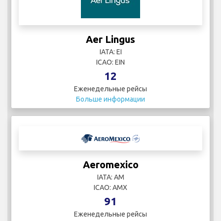
Aer Lingus
IATA: EI
ICAO: EIN
12
Еженедельные рейсы
Больше информации
Aeromexico
IATA: AM
ICAO: AMX
91
Еженедельные рейсы